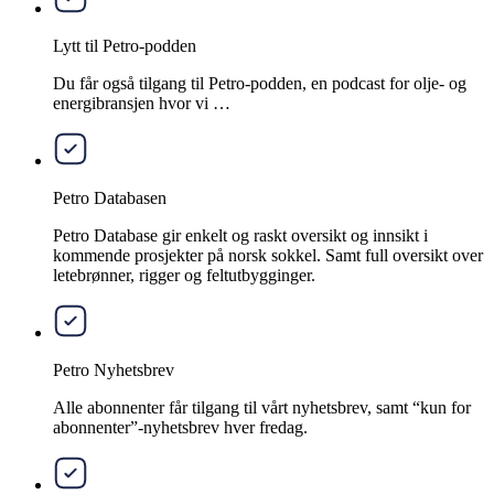
Lytt til Petro-podden
Du får også tilgang til Petro-podden, en podcast for olje- og
energibransjen hvor vi …
Petro Databasen
Petro Database gir enkelt og raskt oversikt og innsikt i
kommende prosjekter på norsk sokkel. Samt full oversikt over
letebrønner, rigger og feltutbygginger.
Petro Nyhetsbrev
Alle abonnenter får tilgang til vårt nyhetsbrev, samt “kun for
abonnenter”-nyhetsbrev hver fredag.