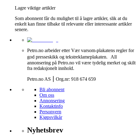
Lagre viktige artikler
Som abonnent får du mulighet til å lagre artikler, slik at du
enkelt kan finne tilbake til relevante eller interessante artikler
senere.
Petro.no arbeider etter Vær varsom-plakatens regler for
god presseskikk og tekstreklameplakaten. All
annonsering på Petro.no vil være tydelig merket og skilt
fra redaksjonelt innhold.
Petro.no AS ⎮ Org.nr: 918 674 659
Bli abonnent
Om oss
Annonsering
Kontaktinfo
Personvern
Kjøpsvilkår
Nyhetsbrev