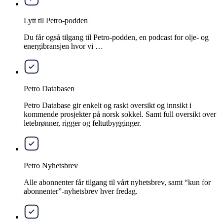
Lytt til Petro-podden
Du får også tilgang til Petro-podden, en podcast for olje- og
energibransjen hvor vi …
Petro Databasen
Petro Database gir enkelt og raskt oversikt og innsikt i
kommende prosjekter på norsk sokkel. Samt full oversikt over
letebrønner, rigger og feltutbygginger.
Petro Nyhetsbrev
Alle abonnenter får tilgang til vårt nyhetsbrev, samt “kun for
abonnenter”-nyhetsbrev hver fredag.