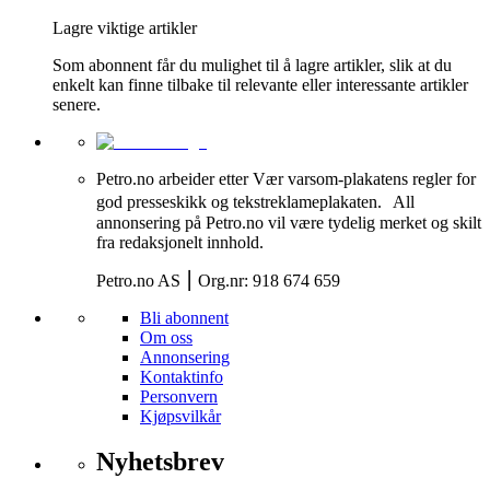
Lagre viktige artikler
Som abonnent får du mulighet til å lagre artikler, slik at du
enkelt kan finne tilbake til relevante eller interessante artikler
senere.
Petro.no arbeider etter Vær varsom-plakatens regler for
god presseskikk og tekstreklameplakaten. All
annonsering på Petro.no vil være tydelig merket og skilt
fra redaksjonelt innhold.
Petro.no AS ⎮ Org.nr: 918 674 659
Bli abonnent
Om oss
Annonsering
Kontaktinfo
Personvern
Kjøpsvilkår
Nyhetsbrev