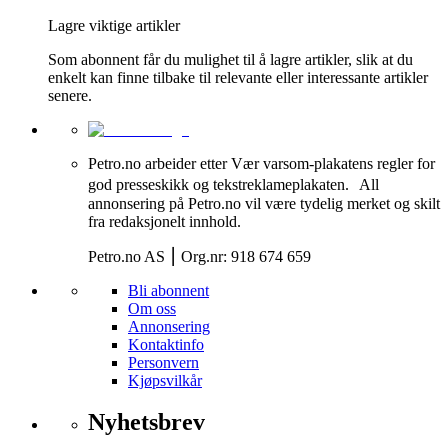
Lagre viktige artikler
Som abonnent får du mulighet til å lagre artikler, slik at du
enkelt kan finne tilbake til relevante eller interessante artikler
senere.
Petro.no arbeider etter Vær varsom-plakatens regler for
god presseskikk og tekstreklameplakaten. All
annonsering på Petro.no vil være tydelig merket og skilt
fra redaksjonelt innhold.
Petro.no AS ⎮ Org.nr: 918 674 659
Bli abonnent
Om oss
Annonsering
Kontaktinfo
Personvern
Kjøpsvilkår
Nyhetsbrev