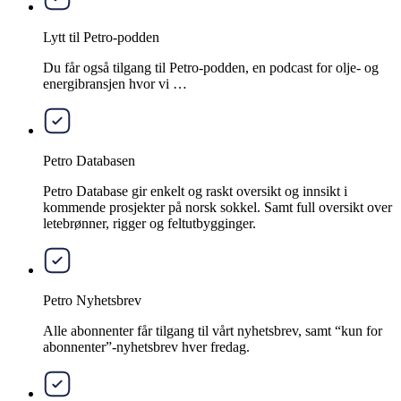
Lytt til Petro-podden
Du får også tilgang til Petro-podden, en podcast for olje- og
energibransjen hvor vi …
Petro Databasen
Petro Database gir enkelt og raskt oversikt og innsikt i
kommende prosjekter på norsk sokkel. Samt full oversikt over
letebrønner, rigger og feltutbygginger.
Petro Nyhetsbrev
Alle abonnenter får tilgang til vårt nyhetsbrev, samt “kun for
abonnenter”-nyhetsbrev hver fredag.