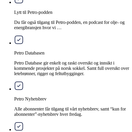
Lytt til Petro-podden
Du får også tilgang til Petro-podden, en podcast for olje- og
energibransjen hvor vi …
Petro Databasen
Petro Database gir enkelt og raskt oversikt og innsikt i
kommende prosjekter på norsk sokkel. Samt full oversikt over
letebrønner, rigger og feltutbygginger.
Petro Nyhetsbrev
Alle abonnenter får tilgang til vårt nyhetsbrev, samt “kun for
abonnenter”-nyhetsbrev hver fredag.