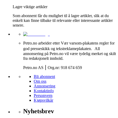
Lagre viktige artikler
Som abonnent får du mulighet til å lagre artikler, slik at du
enkelt kan finne tilbake til relevante eller interessante artikler
senere.
Petro.no arbeider etter Vær varsom-plakatens regler for
god presseskikk og tekstreklameplakaten. All
annonsering på Petro.no vil være tydelig merket og skilt
fra redaksjonelt innhold.
Petro.no AS ⎮ Org.nr: 918 674 659
Bli abonnent
Om oss
Annonsering
Kontaktinfo
Personvern
Kjøpsvilkår
Nyhetsbrev