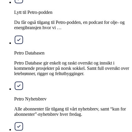
Lytt til Petro-podden
Du får også tilgang til Petro-podden, en podcast for olje- og
energibransjen hvor vi …
Petro Databasen
Petro Database gir enkelt og raskt oversikt og innsikt i
kommende prosjekter på norsk sokkel. Samt full oversikt over
letebrønner, rigger og feltutbygginger.
Petro Nyhetsbrev
Alle abonnenter får tilgang til vårt nyhetsbrev, samt “kun for
abonnenter”-nyhetsbrev hver fredag.