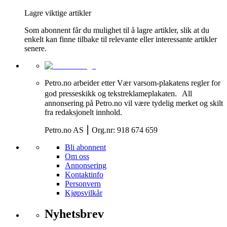
Lagre viktige artikler
Som abonnent får du mulighet til å lagre artikler, slik at du
enkelt kan finne tilbake til relevante eller interessante artikler
senere.
Petro.no arbeider etter Vær varsom-plakatens regler for
god presseskikk og tekstreklameplakaten. All
annonsering på Petro.no vil være tydelig merket og skilt
fra redaksjonelt innhold.
Petro.no AS ⎮ Org.nr: 918 674 659
Bli abonnent
Om oss
Annonsering
Kontaktinfo
Personvern
Kjøpsvilkår
Nyhetsbrev