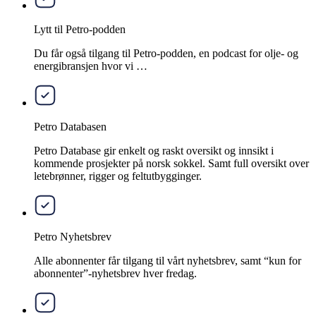
Lytt til Petro-podden
Du får også tilgang til Petro-podden, en podcast for olje- og
energibransjen hvor vi …
Petro Databasen
Petro Database gir enkelt og raskt oversikt og innsikt i
kommende prosjekter på norsk sokkel. Samt full oversikt over
letebrønner, rigger og feltutbygginger.
Petro Nyhetsbrev
Alle abonnenter får tilgang til vårt nyhetsbrev, samt “kun for
abonnenter”-nyhetsbrev hver fredag.