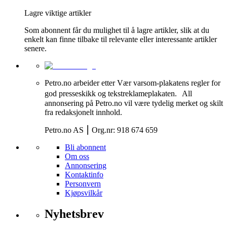
Lagre viktige artikler
Som abonnent får du mulighet til å lagre artikler, slik at du
enkelt kan finne tilbake til relevante eller interessante artikler
senere.
Petro.no arbeider etter Vær varsom-plakatens regler for
god presseskikk og tekstreklameplakaten. All
annonsering på Petro.no vil være tydelig merket og skilt
fra redaksjonelt innhold.
Petro.no AS ⎮ Org.nr: 918 674 659
Bli abonnent
Om oss
Annonsering
Kontaktinfo
Personvern
Kjøpsvilkår
Nyhetsbrev