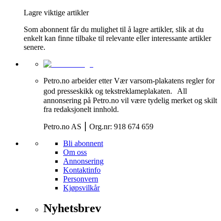
Lagre viktige artikler
Som abonnent får du mulighet til å lagre artikler, slik at du
enkelt kan finne tilbake til relevante eller interessante artikler
senere.
Petro.no arbeider etter Vær varsom-plakatens regler for
god presseskikk og tekstreklameplakaten. All
annonsering på Petro.no vil være tydelig merket og skilt
fra redaksjonelt innhold.
Petro.no AS ⎮ Org.nr: 918 674 659
Bli abonnent
Om oss
Annonsering
Kontaktinfo
Personvern
Kjøpsvilkår
Nyhetsbrev