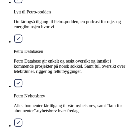
Lytt til Petro-podden
Du får også tilgang til Petro-podden, en podcast for olje- og
energibransjen hvor vi …
Petro Databasen
Petro Database gir enkelt og raskt oversikt og innsikt i
kommende prosjekter på norsk sokkel. Samt full oversikt over
letebrønner, rigger og feltutbygginger.
Petro Nyhetsbrev
Alle abonnenter får tilgang til vårt nyhetsbrev, samt “kun for
abonnenter”-nyhetsbrev hver fredag.