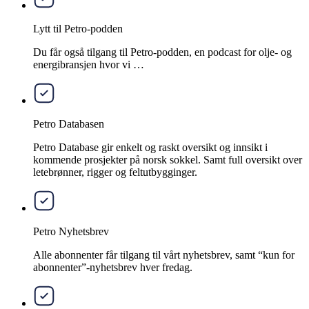
Lytt til Petro-podden
Du får også tilgang til Petro-podden, en podcast for olje- og
energibransjen hvor vi …
Petro Databasen
Petro Database gir enkelt og raskt oversikt og innsikt i
kommende prosjekter på norsk sokkel. Samt full oversikt over
letebrønner, rigger og feltutbygginger.
Petro Nyhetsbrev
Alle abonnenter får tilgang til vårt nyhetsbrev, samt “kun for
abonnenter”-nyhetsbrev hver fredag.