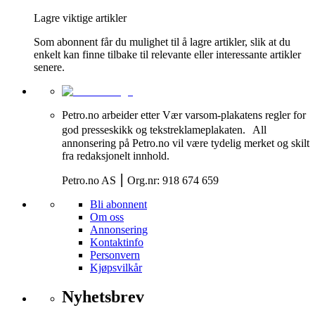
Lagre viktige artikler
Som abonnent får du mulighet til å lagre artikler, slik at du
enkelt kan finne tilbake til relevante eller interessante artikler
senere.
Petro.no arbeider etter Vær varsom-plakatens regler for
god presseskikk og tekstreklameplakaten. All
annonsering på Petro.no vil være tydelig merket og skilt
fra redaksjonelt innhold.
Petro.no AS ⎮ Org.nr: 918 674 659
Bli abonnent
Om oss
Annonsering
Kontaktinfo
Personvern
Kjøpsvilkår
Nyhetsbrev