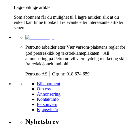
Lagre viktige artikler
Som abonnent får du mulighet til å lagre artikler, slik at du
enkelt kan finne tilbake til relevante eller interessante artikler
senere.
Petro.no arbeider etter Vær varsom-plakatens regler for
god presseskikk og tekstreklameplakaten. All
annonsering på Petro.no vil være tydelig merket og skilt
fra redaksjonelt innhold.
Petro.no AS ⎮ Org.nr: 918 674 659
Bli abonnent
Om oss
Annonsering
Kontaktinfo
Personvern
Kjøpsvilkår
Nyhetsbrev