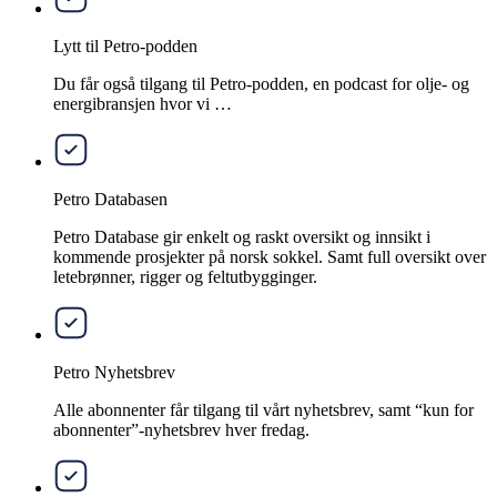
Lytt til Petro-podden
Du får også tilgang til Petro-podden, en podcast for olje- og
energibransjen hvor vi …
Petro Databasen
Petro Database gir enkelt og raskt oversikt og innsikt i
kommende prosjekter på norsk sokkel. Samt full oversikt over
letebrønner, rigger og feltutbygginger.
Petro Nyhetsbrev
Alle abonnenter får tilgang til vårt nyhetsbrev, samt “kun for
abonnenter”-nyhetsbrev hver fredag.