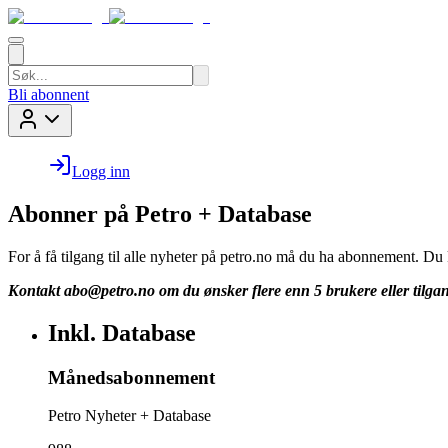
Bli abonnent
Logg inn
Abonner på Petro + Database
For å få tilgang til alle nyheter på petro.no må du ha abonnement. D
Kontakt
abo@petro.no
om du ønsker flere enn 5 brukere eller tilgan
Inkl. Database
Månedsabonnement
Petro Nyheter + Database