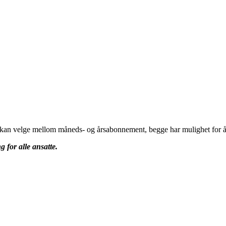
u kan velge mellom måneds- og årsabonnement, begge har mulighet for å 
g for alle ansatte.