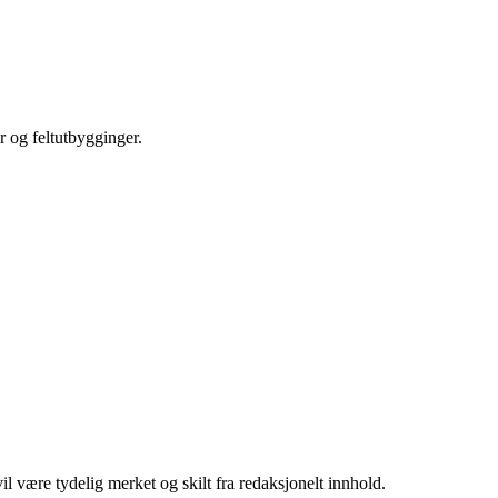
r og feltutbygginger.
 være tydelig merket og skilt fra redaksjonelt innhold.