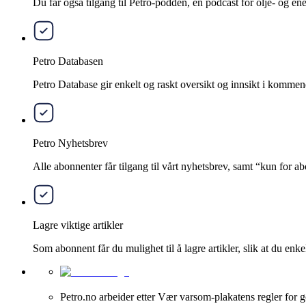
Du får også tilgang til Petro-podden, en podcast for olje- og e
Petro Databasen
Petro Database gir enkelt og raskt oversikt og innsikt i kommend
Petro Nyhetsbrev
Alle abonnenter får tilgang til vårt nyhetsbrev, samt “kun for 
Lagre viktige artikler
Som abonnent får du mulighet til å lagre artikler, slik at du enkelt
Petro.no arbeider etter Vær varsom-plakatens regler for g