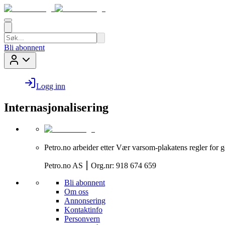
Bli abonnent
Logg inn
Internasjonalisering
Petro.no arbeider etter Vær varsom-plakatens regler for g
Petro.no AS ⎮ Org.nr: 918 674 659
Bli abonnent
Om oss
Annonsering
Kontaktinfo
Personvern