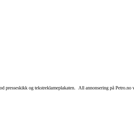
od presseskikk og tekstreklameplakaten. All annonsering på Petro.no vil