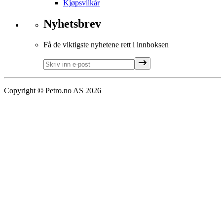
Kjøpsvilkår
Nyhetsbrev
Få de viktigste nyhetene rett i innboksen
Copyright
©
Petro.no AS
2026