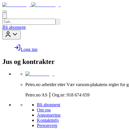
Bli abonnent
Logg inn
Jus og kontrakter
Petro.no arbeider etter Vær varsom-plakatens regler for g
Petro.no AS ⎮ Org.nr: 918 674 659
Bli abonnent
Om oss
Annonsering
Kontaktinfo
Personvern