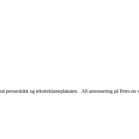
od presseskikk og tekstreklameplakaten. All annonsering på Petro.no vil