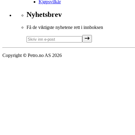
Kjøpsvilkår
Nyhetsbrev
Få de viktigste nyhetene rett i innboksen
Copyright
©
Petro.no AS
2026