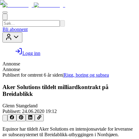
Bli abonnent
Logg inn
Annonse
Annonse
Publisert for
omtrent 6 år siden
|
Rigg, boring og subsea
Aker Solutions tildelt milliardkontrakt på
Breidablikk
Glenn Stangeland
Publisert:
24.06.2020 19:12
Equinor har tildelt Aker Solutions en intensjonsavtale for leveranse
av subseasystemet til Breidablikk-utbyggingen i Nordsjøen.