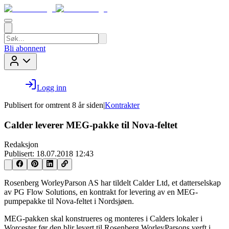
Bli abonnent
Logg inn
Publisert for
omtrent 8 år siden
|
Kontrakter
Calder leverer MEG-pakke til Nova-feltet
Redaksjon
Publisert:
18.07.2018 12:43
Rosenberg WorleyParson AS har tildelt Calder Ltd, et datterselskap
av PG Flow Solutions, en kontrakt for levering av en MEG-
pumpepakke til Nova-feltet i Nordsjøen.
MEG-pakken skal konstrueres og monteres i Calders lokaler i
Worcester før den blir levert til Rosenberg WorleyParsons verft i