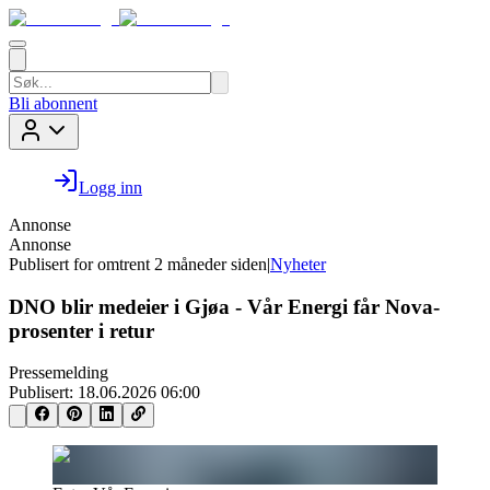
Bli abonnent
Logg inn
Annonse
Annonse
Publisert for
omtrent 2 måneder siden
|
Nyheter
DNO blir medeier i Gjøa - Vår Energi får Nova-
prosenter i retur
Pressemelding
Publisert:
18.06.2026 06:00