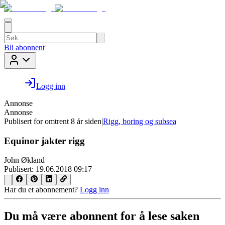
Bli abonnent
Logg inn
Annonse
Annonse
Publisert for
omtrent 8 år siden
|
Rigg, boring og subsea
Equinor jakter rigg
John Økland
Publisert:
19.06.2018 09:17
Har du et abonnement?
Logg inn
Du må være abonnent for å lese saken