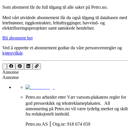
Som abonnent får du full tilgang til alle saker på Petro.no.
Med vårt utvidede abonnement får du også tilgang til databasen med
letebrønner, riggkontrakter, feltutbygginger, havvind- og
elektrifiseringsprosjekter samt uønskede hendelser.
Bli abonnent her
Ved å opprette et abonnement godtar du våre
personvernregler
og
kjøpsvilkår
.
Annonse
Annonse
Petro.no arbeider etter Vær varsom-plakatens regler for
god presseskikk og tekstreklameplakaten. All
annonsering på Petro.no vil være tydelig merket og skilt
fra redaksjonelt innhold.
Petro.no AS ⎮ Org.nr: 918 674 659