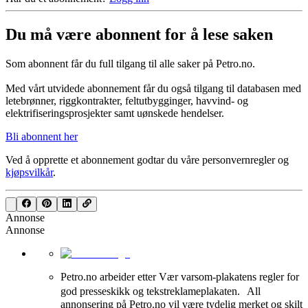
Du må være abonnent for å lese saken
Som abonnent får du full tilgang til alle saker på Petro.no.
Med vårt utvidede abonnement får du også tilgang til databasen med
letebrønner, riggkontrakter, feltutbygginger, havvind- og
elektrifiseringsprosjekter samt uønskede hendelser.
Bli abonnent her
Ved å opprette et abonnement godtar du våre
personvernregler
og
kjøpsvilkår
.
Annonse
Annonse
Petro.no arbeider etter Vær varsom-plakatens regler for
god presseskikk og tekstreklameplakaten. All
annonsering på Petro.no vil være tydelig merket og skilt